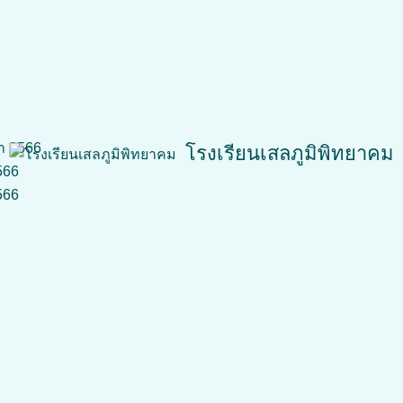
ษา 2566
โรงเรียนเสลภูมิพิทยาคม
566
566
Search
Search
for: