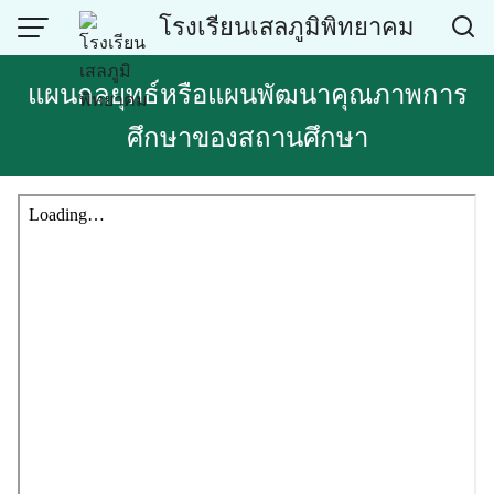
Skip
โรงเรียนเสลภูมิพิทยาคม
to
content
แผนกลยุทธ์หรือแผนพัฒนาคุณภาพการ
ศึกษาของสถานศึกษา