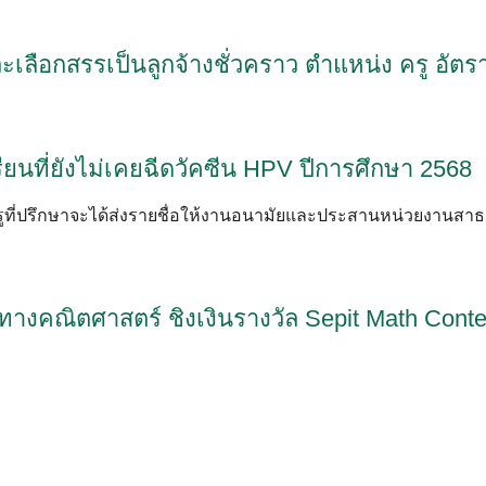
เลือกสรรเป็นลูกจ้างชั่วคราว ตำแหน่ง ครู อัตร
ียนที่ยังไม่เคยฉีดวัคซีน HPV ปีการศึกษา 2568
ให้ครูที่ปรึกษาจะได้ส่งรายชื่อให้งานอนามัยและประสานหน่วยงานสา
งคณิตศาสตร์ ชิงเงินรางวัล Sepit Math Contest