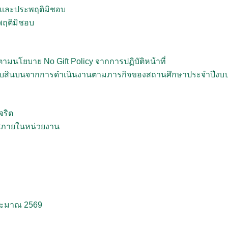
ริตและประพฤติมิชอบ
พฤติมิชอบ
โยบาย No Gift Policy จากการปฏิบัติหน้าที่
รือรับสินบนจากการดำเนินงานตามภารกิจของสถานศึกษาประจำปีงบ
จริต
สภายในหน่วยงาน
ระมาณ 2569