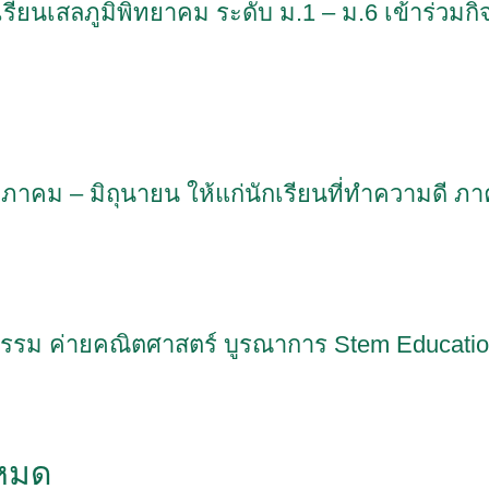
รียนเสลภูมิพิทยาคม ระดับ ม.1 – ม.6 เข้าร่วม
Search
Search
for:
ภาคม – มิถุนายน ให้แก่นักเรียนที่ทำความดี ภาค
ิจกรรม ค่ายคณิตศาสตร์ บูรณาการ Stem Educat
งหมด