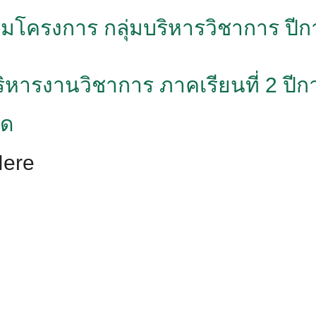
โครงการ กลุ่มบริหารวิชาการ ปีก
มบริหารงานวิชาการ ภาคเรียนที่ 2 ปี
มด
Here