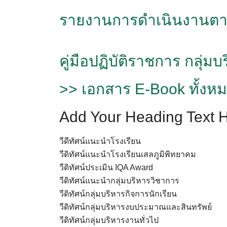
รายงานการดำเนินงานตาม
คู่มือปฏิบัติราชการ กลุ่
>> เอกสาร E-Book ทั้งห
Add Your Heading Text 
วีดีทัศน์แนะนำโรงเรียน
วีดิทัศน์แนะนำโรงเรียนเสลภูมิพิทยาคม
วีดิทัศน์ประเมิน IQA Award
วีดิทัศน์แนะนำกลุ่มบริหารวิชาการ
วีดิทัศน์กลุ่มบริหารกิจการนักเรียน
วีดิทัศน์กลุ่มบริหารงบประมาณและสินทรัพย์
วีดิทัศน์กลุ่มบริหารงานทั่วไป