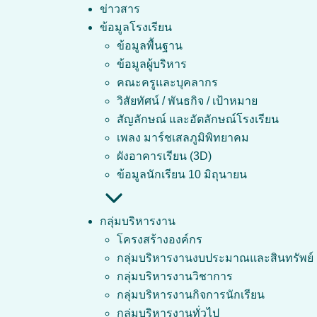
Skip
ข่าวสาร
to
ข้อมูลโรงเรียน
content
ข้อมูลพื้นฐาน
ข้อมูลผู้บริหาร
คณะครูและบุคลากร
วิสัยทัศน์ / พันธกิจ / เป้าหมาย
ประกาศ
สัญลักษณ์ และอัตลักษณ์โรงเรียน
เพลง มาร์ชเสลภูมิพิทยาคม
ผังอาคารเรียน (3D)
ข้อมูลนักเรียน 10 มิถุนายน
กลุ่มบริหารงาน
โครงสร้างองค์กร
ประกาศผลการเ
กลุ่มบริหารงานงบประมาณและสินทรัพย์
ให้นักเรียนเข้าดูผลกา
กลุ่มบริหารงานวิชาการ
๑. เข้าระบบที่เว็บไซต์
กลุ่มบริหารงานกิจการนักเรียน
๒. เลือก SGS (สำหรับ
กลุ่มบริหารงานทั่วไป