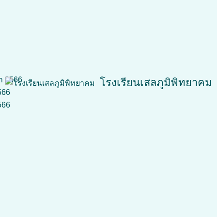
ักเรียน และเลขประจำตัวประชาชน แล้วคลิก “เข้าสู่ระบบ”
 แล้วเลือก ภาคเรียน
Search
Search
for:
ษา 2566
โรงเรียนเสลภูมิพิทยาคม
566
566
admin