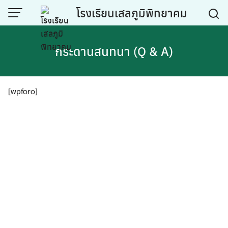
Skip
โรงเรียนเสลภูมิพิทยาคม
to
content
กระดานสนทนา (Q & A)
[wpforo]