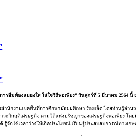
”
"
ิ่มท้องสมองใส ใส่ใจวิถีพอเพียง” วันศุกร์ที่ 5 มีนาคม 2564 นี
กงานเขตพื้นที่การศึกษามัธยมศึกษา ร้อยเอ็ด โดยท่านผู้อำนวยก
ฤติเศรษฐกิจ ตามวิถีแห่งปรัชญาของเศรษฐกิจพอเพียง โดยมีวัต
ด้ รู้จักใช้เวลาว่างให้เกิดประโยชน์ เรียนรู้ประสบสบการณ์ทางเ