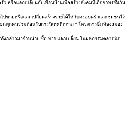
ือแลกเปลี่ยนกับเพื่อนบ้านเพื่อสร้างสังคมที่เอื้ออาทรซึ่งกัน
รถนำไปขายหรือแลกเปลี่ยนสร้างรายได้ให้กับครอบครัวและชุมชนได้
ียนทุกคนร่วมต้อนรับการนิเทศติดตาม “ โครงการอิ่มท้องสมอง
งกล่าวมาจำหน่าย ซื้อ ขาย แลกเปลี่ยน ในมหกรรมตลาดนัด