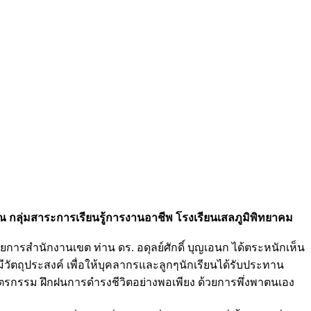
้ ณ กลุ่มสาระการเรียนรู้การงานอาชีพ โรงเรียนเสลภูมิพิทยาคม
ารสำนักงานเขต ท่าน ดร. อดุลย์ศักดิ์ บุญเอนก ได้ตระหนักเห็น
ถุประสงค์ เพื่อให้บุคลากรและลูกๆนักเรียนได้รับประทาน
กษตรกรรม ฝึกฝนการดำรงชีวิตอย่างพอเพียง ด้วยการพึ่งพาตนเอง