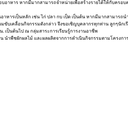
อาหาร หากมีมากสามารถจำหน่ายเพื่อสร้างรายได้ให้กับครอบครัว หร
ตด้านอาหารเป็นหลัก เช่น ไก่ ปลา กบ เป็ด เป็นต้น หากมีมากสามา
บเคลื่อนกิจกรรมดังกล่าว จึงขอเชิญบุคลากรทุกท่าน ลูกๆนักเร
0 น. เป็นต้นไป ณ กลุ่มสาระการเรียนรู้การงานอาชีพ
นำพืชผักผลไม้ และผลผลิตจากการดำเนินกิจกรรมตามโครงการดั