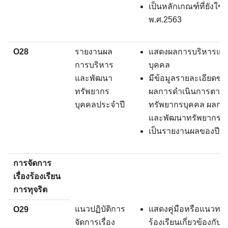
เป็นหลักเกณฑ์ที่ยังใช
พ.ศ.2563
O28
รายงานผล
แสดงผลการบริหารแล
การบริหาร
บุคคล
และพัฒนา
มีข้อมูลรายละเอียดขอ
ทรัพยากร
ผลการดำเนินการตาม
บุคคลประจำปี
ทรัพยากรบุคคล ผลการ
และพัฒนาทรัพยากรบุค
เป็นรายงานผลของปีที่
การจัดการ
เรื่องร้องเรียน
การทุจริต
แนวปฏิบัติการ
แสดงคู่มือหรือแนวทาง
O29
จัดการเรื่อง
ร้องเรียนเกี่ยวข้องกั