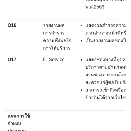
พ.ศ.2563
O16
รายงานผล
แสดงผลสำรวจความพึง
การสำรวจ
ตามอำนาจหน้าที่หรือ
ความพึงพอใจ
เป็นรายงานผลของปี พ
การให้บริการ
O17
E–Service
แสดงช่องทางที่บุคค
บริการตามอำนาจหน้าท
ผ่านช่องทางออนไลน์ 
สะดวกแก่ผู้ขอรับบริก
สามารถเข้าถึงหรือเชื
ข้างต้นได้จากเว็บไซต
แผนการใช้
จ่ายงบ