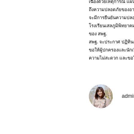
เนื่องด้วยเหตุการณ์ แ
ถึงความปลอดภัยของอาค
จะมีการยืนยันความปลอ
โรงเรียนเสลภูมิพิทยา
ของ สพฐ.
สพฐ. จะประกาศ ปฏิทินก
ขอให้ผู้ปกครองและนักเ
ความไม่สะดวก และขอใ
admi