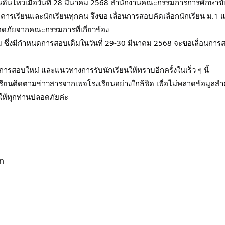
ผ่นดินไหวเมื่อวันที่ 28 มีนาคม 2568 สำนักงานคณะกรรมการการศึกษาขั้น
ารเรียนและนักเรียนทุกคน จึงขอ เลื่อนการสอบคัดเลือกนักเรียน ม.1 
ดภัยจากคณะกรรมการที่เกี่ยวข้อง
Search
คม ซึ่งมีกำหนดการสอบเดิมในวันที่ 29-30 มีนาคม 2568 จะขอเลื่อน
Search
for:
ารสอบใหม่ และแนวทางการรับนักเรียนให้ทราบอีกครั้งในเร็ว ๆ นี้
รียนติดตามข่าวสารจากเพจโรงเรียนอย่างใกล้ชิด เพื่อไม่พลาดข้อมูล
ห้ทุกท่านปลอดภัยค่ะ
n