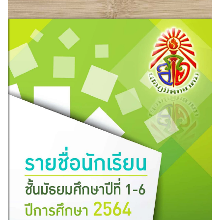
Search
Search
for: